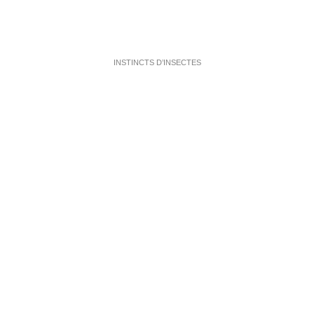
INSTINCTS D’INSECTES