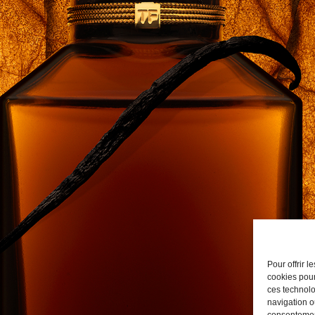
Pour offrir 
cookies pour
ces technolo
navigation ou