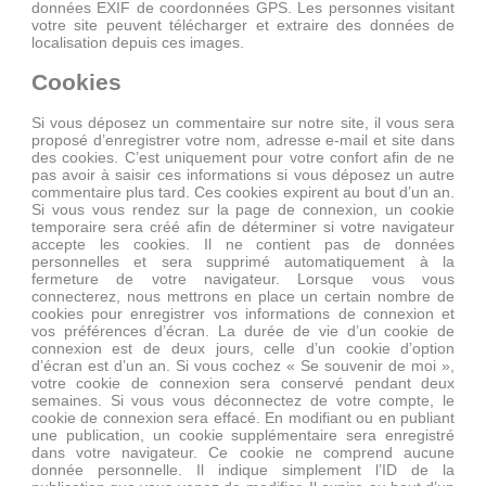
données EXIF de coordonnées GPS. Les personnes visitant
votre site peuvent télécharger et extraire des données de
localisation depuis ces images.
Cookies
Si vous déposez un commentaire sur notre site, il vous sera
proposé d’enregistrer votre nom, adresse e-mail et site dans
des cookies. C’est uniquement pour votre confort afin de ne
pas avoir à saisir ces informations si vous déposez un autre
commentaire plus tard. Ces cookies expirent au bout d’un an.
Si vous vous rendez sur la page de connexion, un cookie
temporaire sera créé afin de déterminer si votre navigateur
accepte les cookies. Il ne contient pas de données
personnelles et sera supprimé automatiquement à la
fermeture de votre navigateur. Lorsque vous vous
connecterez, nous mettrons en place un certain nombre de
cookies pour enregistrer vos informations de connexion et
vos préférences d’écran. La durée de vie d’un cookie de
connexion est de deux jours, celle d’un cookie d’option
d’écran est d’un an. Si vous cochez « Se souvenir de moi »,
votre cookie de connexion sera conservé pendant deux
semaines. Si vous vous déconnectez de votre compte, le
cookie de connexion sera effacé. En modifiant ou en publiant
une publication, un cookie supplémentaire sera enregistré
dans votre navigateur. Ce cookie ne comprend aucune
donnée personnelle. Il indique simplement l’ID de la